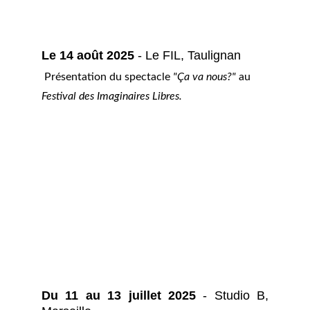
Le 14 août 2025 
-
Le FIL, Taulignan 
 Présentation du spectacle 
"Ça va nous?"
 au 
Festival des Imaginaires Libres.
Du 11 au 13 juillet 2025
- Studio B,