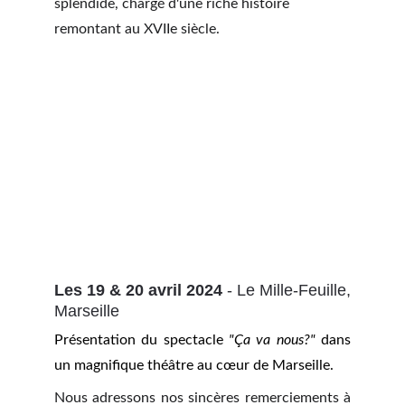
splendide, chargé d'une riche histoire 
remontant au XVIIe siècle.
Les 19 & 20 avril 2024
- Le Mille-Feuille,
Marseille
Présentation du spectacle
"Ça va nous?"
dans
un magnifique théâtre au cœur de Marseille.
Nous adressons nos sincères remerciements à